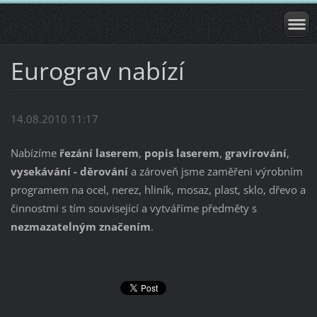
Eurograv nabízí
14.08.2010 11:17
Nabízíme
řezání laserem
,
popis laserem
,
gravírování
,
vysekávání - děrování
a zároveň jsme zaměřeni výrobním
programem na ocel, nerez, hliník, mosaz, plast, sklo, dřevo a
činnostmi s tím související a vytváříme předměty s
nezmazatelným značením
.